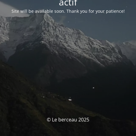
actif
Site will be available soon. Thank you for your patience!
© Le berceau 2025