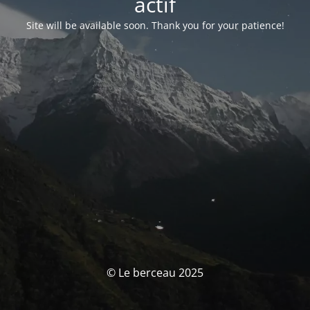
actif
Site will be available soon. Thank you for your patience!
© Le berceau 2025